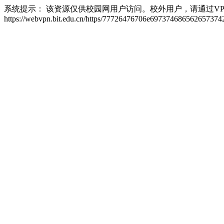
系统提示： 该资源仅供校园网用户访问。校外用户，请通过VP
https://webvpn.bit.edu.cn/https/77726476706e6973746865626573