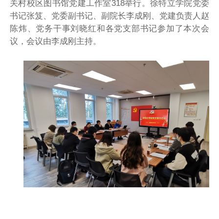
关村校区图书馆党建工作室318举行。徐特立学院党委
书记张笈、党委副书记、副院长李成刚、党建负责人赵
陈炜、党务干事刘晓红和各党支部书记参加了本次会
议，会议由李成刚主持。