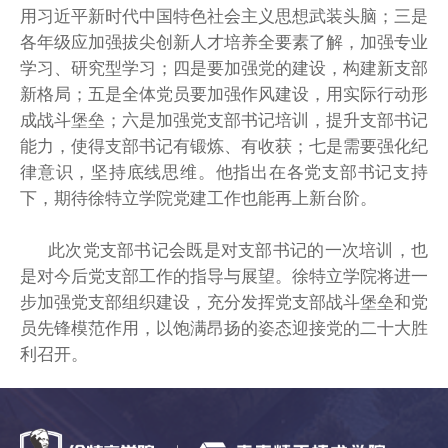
用习近平新时代中国特色社会主义思想武装头脑；三是
各年级应加强拔尖创新人才培养全要素了解，加强专业
学习、研究型学习；四是要加强党的建设，构建新支部
新格局；五是全体党员要加强作风建设，用实际行动形
成战斗堡垒；六是加强党支部书记培训，提升支部书记
能力，使得支部书记有锻炼、有收获；七是需要强化纪
律意识，坚持底线思维。他指出在各党支部书记支持
下，期待徐特立学院党建工作也能再上新台阶。
此次党支部书记会既是对支部书记的一次培训，也
是对今后党支部工作的指导与展望。徐特立学院将进一
步加强党支部组织建设，充分发挥党支部战斗堡垒和党
员先锋模范作用，以饱满昂扬的姿态迎接党的二十大胜
利召开。