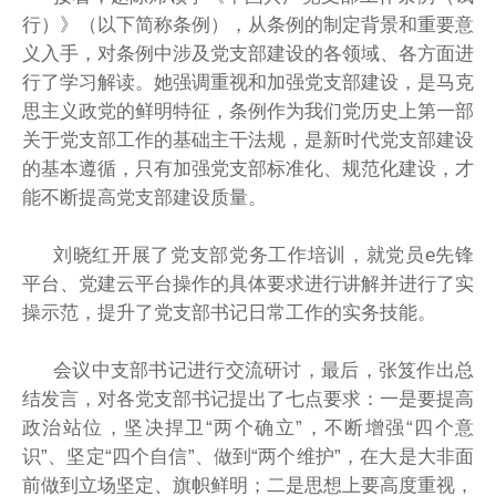
行）》（以下简称条例），从条例的制定背景和重要意
义入手，对条例中涉及党支部建设的各领域、各方面进
行了学习解读。她强调重视和加强党支部建设，是马克
思主义政党的鲜明特征，条例作为我们党历史上第一部
关于党支部工作的基础主干法规，是新时代党支部建设
的基本遵循，只有加强党支部标准化、规范化建设，才
能不断提高党支部建设质量。
刘晓红开展了党支部党务工作培训，就党员e先锋
平台、党建云平台操作的具体要求进行讲解并进行了实
操示范，提升了党支部书记日常工作的实务技能。
会议中支部书记进行交流研讨，最后，张笈作出总
结发言，对各党支部书记提出了七点要求：一是要提高
政治站位，坚决捍卫“两个确立”，不断增强“四个意
识”、坚定“四个自信”、做到“两个维护”，在大是大非面
前做到立场坚定、旗帜鲜明；二是思想上要高度重视，