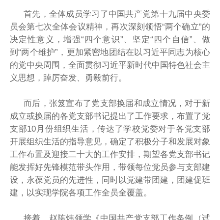
首先，全体成员学习了中国共产党第十九届中央委
员会第七次全体会议精神，再次深刻领悟“两个确立”的
决定性意义，增强“四个意识”、坚定“四个自信”、做
到“两个维护”，更加紧密地团结在以习近平同志为核心
的党中央周围，全面贯彻习近平新时代中国特色社会主
义思想，踔厉奋发、勇毅前行。
而后，张笈宣布了党支部换届和成立情况，对于新
成立或换届的各党支部书记提出了工作要求，布置了党
支部10月份组织生活，传达了学校党委对于各党支部
开展组织生活的指导意见，确定了积极分子和发展对象
工作布置及迎接二十大的工作安排，期望各党支部书记
能发挥好先锋模范带头作用，带领每位党员参与支部建
设，永葆党员的先进性，同时以党建带团建，团建促班
建，以实现学院各项工作全员全覆盖。
接着，赵陈炜领学《中国共产党支部工作条例（试