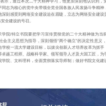
远表示，通过本次二十大精神学习，他更加深刻地认识到，
平同志为核心的党中央带领全党全国各族人民发扬斗争精神
他深刻感受到网络安全建设迫在眉睫，立志为网络安全建设
络安全建设的号召。
术学院/特立书院要把学习宣传贯彻党的二十大精神做为当
会主义思想为指导，深刻领悟“两个确立”的决定性意义，
结合学校一流大学建设目标，以拔尖创新人才培养改革为抓
养卓越工程师、战略科学家、领军领导人才及大国工匠，为
院学院、文科理科，全面贯彻落实导师制；做好书院文化建