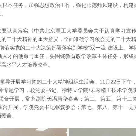
人根本任务，加强思想政治工作，强化师德师风建设，构建
量。
生要认真落实《中共北京理工大学委员会关于认真学习宣
的二十大精神的重大意义，全面准确学习领会党的二十大精
把贯彻落实党的二十大决策部署落实到学校“双一流”建设上。
新人才的使命与重任，要围绕教育教学改革主体任务，形成
撑高水平人才培养改革。
领导开展学习党的二十大精神组织生活会。11月22日下午
神专题学习，校党委书记、徐特立学院/未来精工技术学院
联合开展，常务副院长冯慧华参会；第二、第五、第十二
联合开展，学院党委书记张笈参会；第七、第八、第十一党
面覆盖。