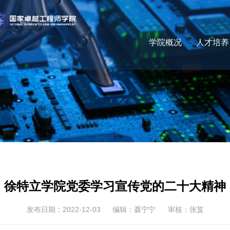
学院概况
人才培养
徐特立学院党委学习宣传党的二十大精神
发布日期：2022-12-03
编辑：聂宁宁
审核：张笈