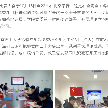
代表大会于10月16日至22日在北京举行，这是在全党全国
年奋斗目标进军的关键时刻召开的一次十分重要的大会。近
火如荼地开展，学院党委第一时间传达部署，开展理论学习
展学习。
午，北京理工大学徐特立学院党委理论学习中心组（扩大）在前
，深刻认识和把握党的二十大提出的一系列重大理论成果、
支部书记、各年级辅导员、教工党支部同志紧密联系工作实