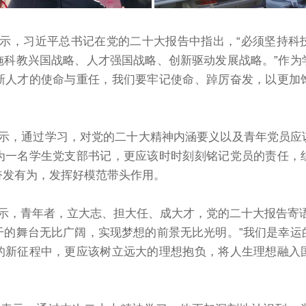
示，习近平总书记在党的二十大报告中指出，“必须坚持科
施科教兴国战略、人才强国战略、创新驱动发展战略。”作为
新人才的使命与重任，我们要牢记使命、踔厉奋发，以更加
示，通过学习，对党的二十大精神内涵要义以及青年党员应
为一名学生党支部书记，更应该时时刻刻铭记党员的责任，
奋发有为，发挥好模范带头作用。
示，青年者，立大志、担大任、成大才，党的二十大报告寄语
干的舞台无比广阔，实现梦想的前景无比光明。”我们是幸运
的新征程中，更应该树立远大的理想抱负，将人生理想融入