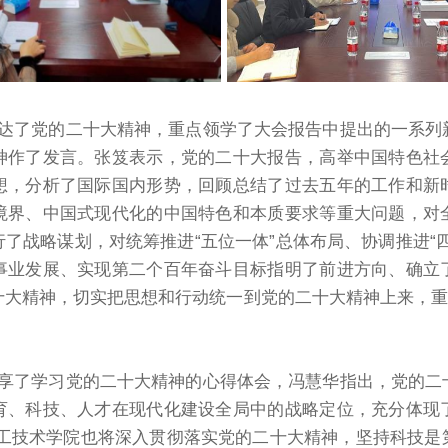
达了党的二十大精神，重点领学了大会报告中提出的一系列
神作了发言。张笈表示，党的二十大报告，高举中国特色社
想，分析了国际国内形势，回顾总结了过去五年的工作和新
境界、中国式现代化的中国特色和本质要求等重大问题，对
了战略谋划，对统筹推进“五位一体”总体布局、协调推进“
事业发展、实现第二个百年奋斗目标指明了前进方向、确立
大精神，切实把思想和行动统一到党的二十大精神上来，重
享了学习党的二十大精神的心得体会，冯慧华指出，党的二
育、科技、人才在现代化建设全局中的战略定位，充分体现
精工技术学院也将深入贯彻落实党的二十大精神，坚持科技是