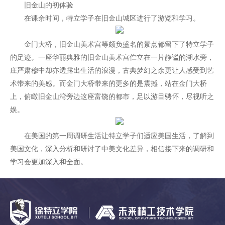
旧金山的初体验
在课余时间，特立学子在旧金山城区进行了游览和学习。
金门大桥，旧金山美术宫等颇负盛名的景点都留下了特立学子
的足迹。一座华丽典雅的旧金山美术宫伫立在一片静谧的湖水旁，
庄严肃穆中却亦透露出生活的浪漫，古典梦幻之余更让人感受到艺
术带来的美感。而金门大桥带来的更多的是震撼，站在金门大桥
上，俯瞰旧金山湾旁边这座富饶的都市，足以游目骋怀，尽视听之
娱。
在美国的第一周调研生活让特立学子们适应美国生活，了解到
美国文化，深入分析和研讨了中美文化差异，相信接下来的调研和
学习会更加深入和全面。