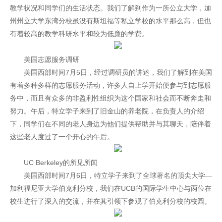
教学状况和同学们的生活状态。我们了解到作为一所公立大学，加
州州立大学东湾分校虽没有斯坦福等私立学校的水平那么高，但也
有着较高的教学科研水平和较为低廉的学费。
美国志愿服务调研
美国西部时间7月5日，经过调研员的讲述，我们了解到在美国
有着多种多样的志愿服务活动，许多人自上学开始便参与到志愿服
务中，而且有众多的非盈利性组织为这个国家和社会而不断奔走和
努力。午后，特立学子来到了旧金山的养老院，在负责人的介绍
下，同学们在不同的老人身边为他们提供帮助并与其聊天，陪伴着
这些老人度过了一个开心的午后。
UC Berkeley的所见所闻
美国西部时间7月6日，特立学子来到了全球著名的顶尖大学—
加利福尼亚大学伯克利分校，我们在UCB的国际学生中心与两位在
校生进行了深入的交流，并在其引领下参观了伯克利分校的校园。