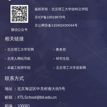
版权所有：北京理工大学徐特立学院
京ICP备10019879号
京公网安备110402430044号
微信公众号
相关链接
北京理工大学官网
教务部
北理人网站导航
研究生院
卓越工程师学院
北京理工大学迎新网
联系方式
地址 ：北京海淀区中关村南大街5号
邮箱 ：XTLSchool@bit.edu.cn
邮编 ：100081