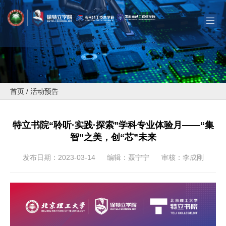
首页
/
活动预告
特立书院“聆听·实践·探索”学科专业体验月——“集
智”之美，创“芯”未来
发布日期：2023-03-14
编辑：聂宁宁
审核：李成刚