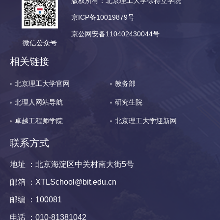
版权所有：北京理工大学徐特立学院
京ICP备10019879号
京公网安备110402430044号
微信公众号
相关链接
北京理工大学官网
教务部
北理人网站导航
研究生院
卓越工程师学院
北京理工大学迎新网
联系方式
地址 ：北京海淀区中关村南大街5号
邮箱 ：XTLSchool@bit.edu.cn
邮编 ：100081
电话 ：010-81381042