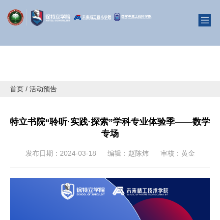
首页
/
活动预告
特立书院“聆听·实践·探索”学科专业体验季——数学
专场
发布日期：2024-03-18
编辑：赵陈炜
审核：黄金