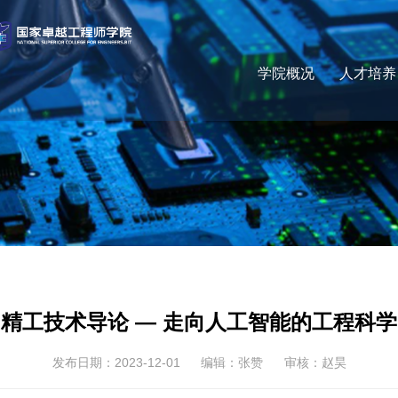
学院概况
人才培养
精工技术导论 — 走向人工智能的工程科学
发布日期：2023-12-01
编辑：张赞
审核：赵昊