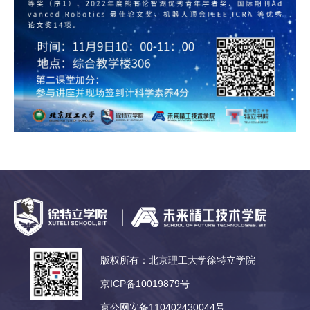
版权所有：北京理工大学徐特立学院
京ICP备10019879号
京公网安备110402430044号