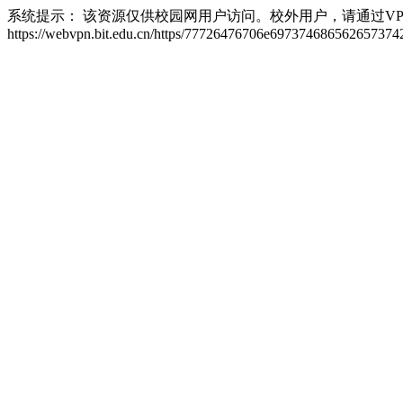
系统提示： 该资源仅供校园网用户访问。校外用户，请通过VP
https://webvpn.bit.edu.cn/https/77726476706e6973746865626573