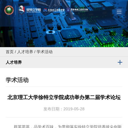
首页
/
人才培养
/
学术活动
人才培养
学术活动
北京理工大学徐特立学院成功举办第二届学术论坛
发布日期：2019-05-28
群英荟萃，品学术百味，为贯彻落实徐特立学院培养拔尖创新