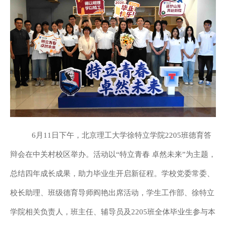
6月11日下午，北京理工大学徐特立学院2205班德育答
辩会在中关村校区举办。活动以“特立青春 卓然未来”为主题，
总结四年成长成果，助力毕业生开启新征程。学校党委常委、
校长助理、班级德育导师阎艳出席活动，学生工作部、徐特立
学院相关负责人，班主任、辅导员及2205班全体毕业生参与本