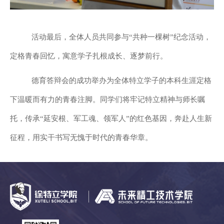
活动最后，全体人员共同参与“共种一棵树”纪念活动，
定格青春回忆，寓意学子扎根成长、逐梦前行。
德育答辩会的成功举办为全体特立学子的本科生涯定格
下温暖而有力的青春注脚。同学们将牢记特立精神与师长嘱
托，传承“延安根、军工魂、领军人”的红色基因，奔赴人生新
征程，用实干书写无愧于时代的青春华章。