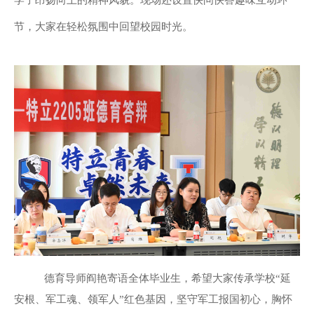
学子昂扬向上的精神风貌。现场还设置快问快答趣味互动环
节，大家在轻松氛围中回望校园时光。
德育导师阎艳寄语全体毕业生，希望大家传承学校“延
安根、军工魂、领军人”红色基因，坚守军工报国初心，胸怀