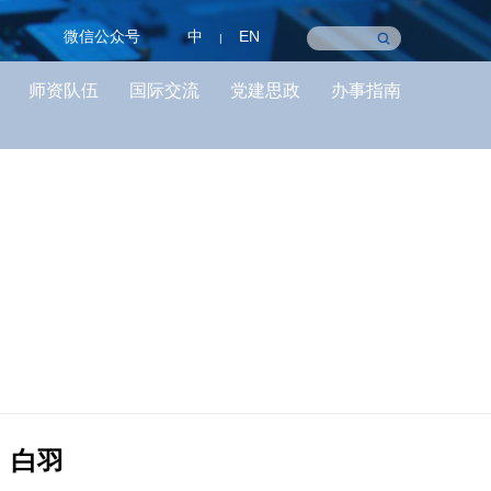
微信公众号
中
EN
|
师资队伍
国际交流
党建思政
办事指南
白羽