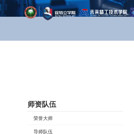
首页
/
师资队伍
/
双聘教师
/
前沿交叉科学院
师资队伍
荣誉大师
导师队伍