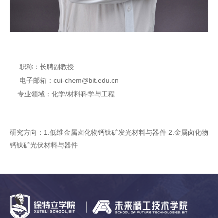
职称：长聘副教授
电子邮箱：cui-chem@bit.edu.cn
专业领域：化学/材料科学与工程
研究方向：1.低维金属卤化物钙钛矿发光材料与器件 2.金属卤化物
钙钛矿光伏材料与器件