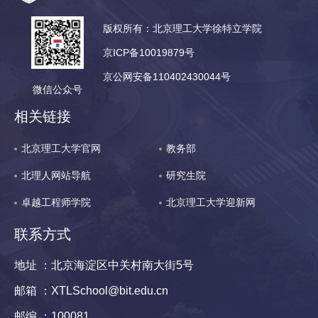
版权所有：北京理工大学徐特立学院
京ICP备10019879号
京公网安备110402430044号
微信公众号
相关链接
北京理工大学官网
教务部
北理人网站导航
研究生院
卓越工程师学院
北京理工大学迎新网
联系方式
地址 ：北京海淀区中关村南大街5号
邮箱 ：XTLSchool@bit.edu.cn
邮编 ：100081