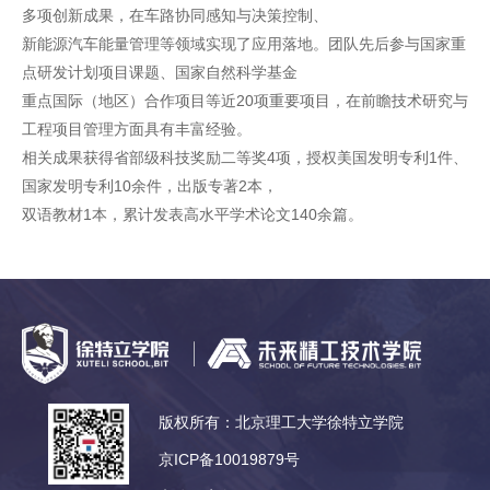
多项创新成果，在车路协同感知与决策控制、
新能源汽车能量管理等领域实现了应用落地。团队先后参与国家重
点研发计划项目课题、国家自然科学基金
重点国际（地区）合作项目等近20项重要项目，在前瞻技术研究与
工程项目管理方面具有丰富经验。
相关成果获得省部级科技奖励二等奖4项，授权美国发明专利1件、
国家发明专利10余件，出版专著2本，
双语教材1本，累计发表高水平学术论文140余篇。
版权所有：北京理工大学徐特立学院
京ICP备10019879号