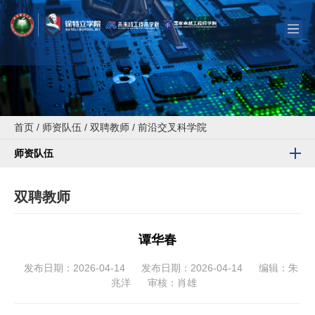
首页
/
师资队伍
/
双聘教师
/
前沿交叉科学院
师资队伍
双聘教师
谭华春
发布日期：2026-04-14
发布日期：2026-04-14
编辑：朱
兆洋
审核：肖雄