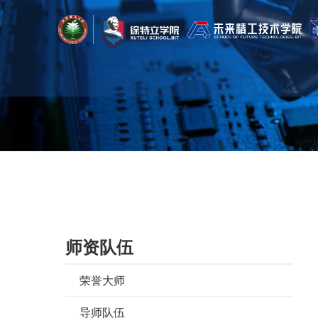
首页
/
师资队伍
/
双聘教师
/
前沿交叉科学院
师资队伍
荣誉大师
导师队伍