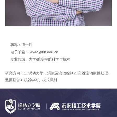
职称：博士后
电子邮箱：jieyao@bit.edu.cn
专业领域：力学/航空宇航科学与技术
研究方向：1. 涡动力学，湍流及流动控制2. 高维流动数据处理、
数据融合3. 机器学习、模式识别