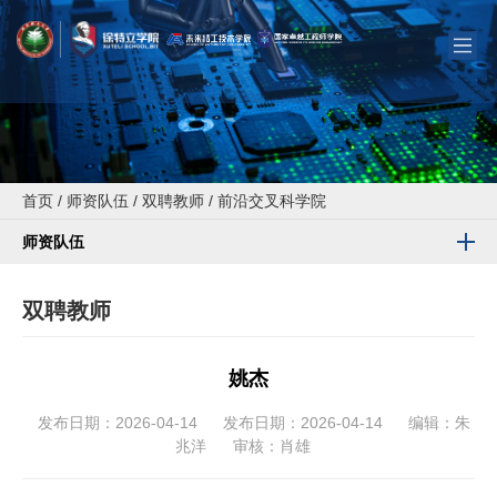
首页
/
师资队伍
/
双聘教师
/
前沿交叉科学院
师资队伍
双聘教师
姚杰
发布日期：2026-04-14
发布日期：2026-04-14
编辑：朱
兆洋
审核：肖雄