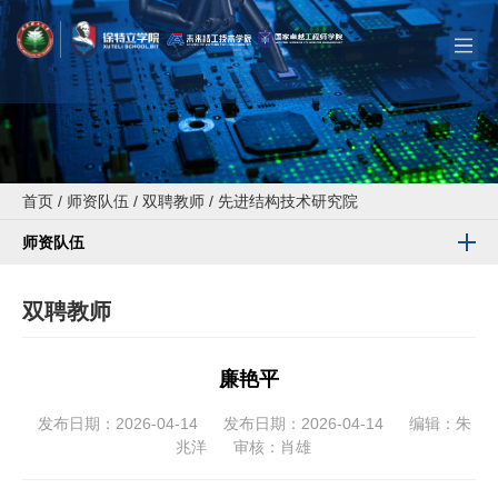
首页
/
师资队伍
/
双聘教师
/
先进结构技术研究院
师资队伍
双聘教师
廉艳平
发布日期：2026-04-14
发布日期：2026-04-14
编辑：朱
兆洋
审核：肖雄