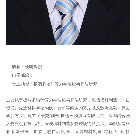
职称：长聘教授
电子邮箱：
专业领域：
极端多场计算力学理论与算法研究
主要从事极端多场计算力学理论与算法研究，包括增材制造、冲击
侵彻、先进材料与结构设计分析等问题的算法以及数据驱动计算力
学新方法。建立了杂交/耦合/自适应物质点有限元法、流固耦合浸
入物质点有限元法、金属增材制造多物理场物质点法、局部多网格
有限体积法、扩展元胞自动机法、金属增材制造“过程-组织-性