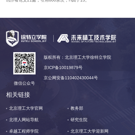
讯作者论文21篇，引用600余次，H因子15。
版权所有：北京理工大学徐特立学院
京ICP备10019879号
京公网安备110402430044号
微信公众号
相关链接
北京理工大学官网
教务部
北理人网站导航
研究生院
卓越工程师学院
北京理工大学迎新网