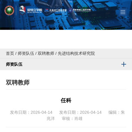
首页
/
师资队伍
/
双聘教师
/
先进结构技术研究院
师资队伍
双聘教师
任科
发布日期：2026-04-14
发布日期：2026-04-14
编辑：朱
兆洋
审核：肖雄