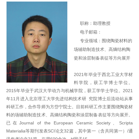
职称：助理教授
电子邮箱：
专业领域：
围绕陶瓷材料的
场辅助制造技术、高熵结构陶
瓷和涂层制备表征等方向展开
2021年毕业于西北工业大学材
料学院，获工学博士学位。
2015年毕业于武汉大学动力与机械学院，获工学学士学位。2021
年11月进入北京理工大学先进结构技术研 究院博士后流动站从事
科研工作，合作导师为方岱宁院士。目前科研工作主要围绕陶瓷材
料的场辅助制造技术、高熵结构陶瓷和涂层制备表征等方向展开。
已在Journal of the European Ceramic Society、Scripta
Materialia等期刊发表SCI论文32篇，其中第一（含共同第一）/通