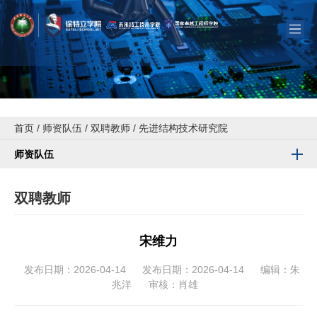
首页
/
师资队伍
/
双聘教师
/
先进结构技术研究院
师资队伍
双聘教师
宋维力
发布日期：2026-04-14
发布日期：2026-04-14
编辑：朱
兆洋
审核：肖雄