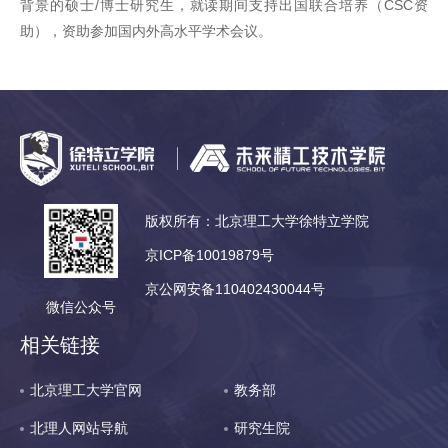
背景的硕士/博士研究生，就读期间支持出国联合培养（CSC资
助），资助参加国内外高水平学术会议。
版权所有：北京理工大学徐特立学院
京ICP备10019879号
京公网安备110402430044号
微信公众号
相关链接
北京理工大学官网
教务部
北理人网站导航
研究生院