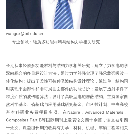
wangcx@bit.edu.cn
专业领域：
轻质多功能材料与结构力学相关研究
长期从事轻质多功能材料与结构力学相关研究，建立了力学电磁学
双向耦合的多目标设计方法，通过力学补强实现了强承载强吸波一
体化结构；提出了柔性可拉伸吸波结构设计理论，通过单一结构同
时实现平面部件和非可展曲面部件的功能防护；发展了透射条件下
梯度介质的波传输算法，设计了高吸型电磁屏蔽结构。主持国家自
然科学基金、省基础与应用基础研究基金、市科技计划、中央高校
基本科研业务费项目多项。在Nature，Advanced Materials，
Composites Part B等国际期刊上发表论文四十余篇，论文被引四
千余次。课题组长期招收具有力学、材料、机械、车辆工程等相关