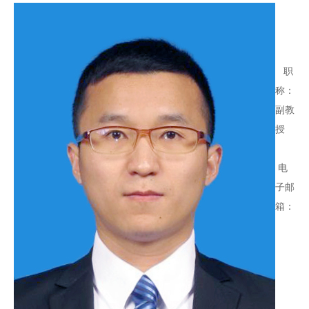
职
称：
副教
授
电
子邮
箱：