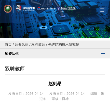
首页
/
师资队伍
/
双聘教师
/
先进结构技术研究院
师资队伍
双聘教师
赵则昂
发布日期：2026-04-14
发布日期：2026-04-14
编辑：朱
兆洋
审核：肖雄