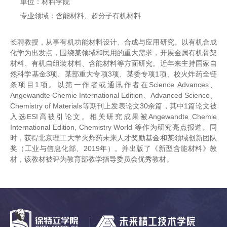
单位：材料学院
专业领域：含能材料、超分子有机材料
长聘教授，从事有机功能材料设计、合成与应用研究。以有机合成
化学为出发点，围绕某领域和民用的重大需求，开展金属有机骨架
材料、有机自组装材料、含能材料等方面研究。近年来主持国家自
然科学基金3项、某部重大专项3项、某委专项1项、校火炸药全链
条项目1项。以第一作者或通讯作者在Science Advances、
Angewandte Chemie International Edition、Advanced Science、
Chemistry of Materials等期刊上发表论文30余篇，其中1篇论文被
入选ESI高被引论文。相关研究成果被Angewandte Chemie
International Edition, Chemistry World 等作为研究亮点报道。同
时，获得北京理工大学火炸药未来人才奖励基金和某领域创新团队
奖（工业与信息化部、2019年）。并出版了《新型含能材料》教
材，该教材被评为教育部教学指导委员会优秀教材。