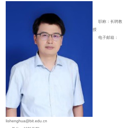
职称：长聘教
授
电子邮箱：
lishenghua@bit.edu.cn