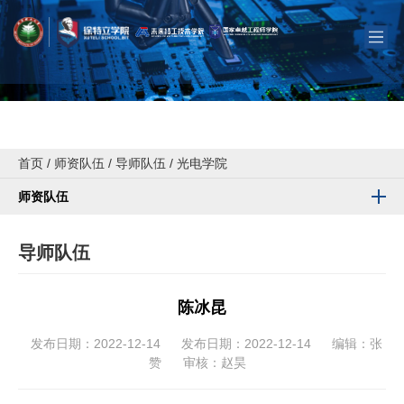
首页
/
师资队伍
/
导师队伍
/
光电学院
师资队伍
导师队伍
陈冰昆
发布日期：2022-12-14
发布日期：2022-12-14
编辑：张
赞
审核：赵昊