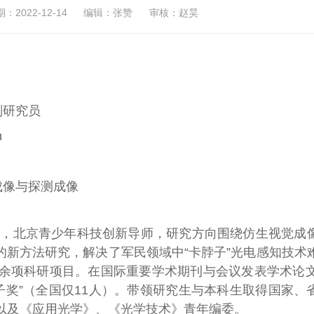
2022-12-14
编辑：张赞
审核：赵昊
副研究员
n
像与探测成像
人，北京青少年科技创新导师，研究方向围绕仿生视觉成
新方法研究，解决了军民领域中“卡脖子”光电感知技术
余项科研项目。在国际重要学术期刊与会议发表学术论文
学子奖”（全国仅11人）。带领研究生与本科生取得国家、
以及《应用光学》、《光学技术》青年编委。