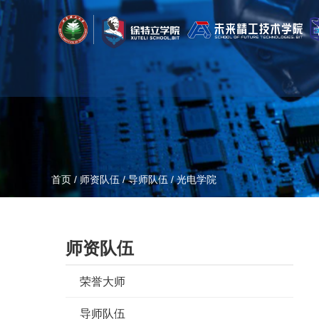
首页
/
师资队伍
/
导师队伍
/
光电学院
师资队伍
荣誉大师
导师队伍