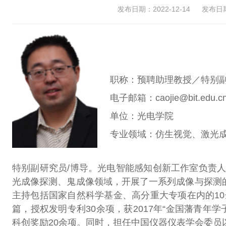
发布日期：2022-12-14
发布日期：
职称：预聘助理教授／特别
电子邮箱：caojie@bit.edu.c
单位：光电学院
专业领域：仿生视觉、激光成
特别副研究员/博导。光电智能感知创新工作室负责
光成像探测、鬼成像领域，开展了一系列成像与探测的
主持包括国家自然科学基金、高分重大专项在内的10
篇，授权发明专利30余项，获2017年“金国藩青年
科创奖励20余项。同时，担任中国仪器仪表学会委员