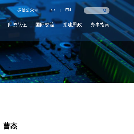
微信公众号
中
EN
|
师资队伍
国际交流
党建思政
办事指南
曹杰