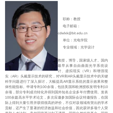
职称：教授
电子邮箱：
cdwlxk@bit.edu.cn
单位：光电学院
专业领域：光学设计
教授，博导，国家级人才。国内
最早从事自由曲面光学系统设
计、虚拟现实（VR）和增强现
实（AR）头戴显示技术的研究，对VR和AR头戴显示技术中的关键
科学问题进行了深入探讨，大幅提高AR显示系统的显示效果和整
体性能指标。申请专利100余项，包括美国和欧洲授权发明专利10
余项，部分专利成功转化并得到国外知名企业多年付费使用。发表
100余篇高水平学术论文，多次应邀参加国际会议特邀报告，在国
际上得到大量引用并获得很高的评价，不仅对该领域有突出的学术
贡献，还产生了显著的经济效益和社会价值，因此获评多项个人荣