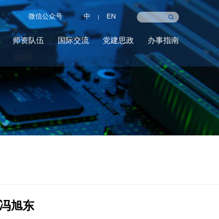
微信公众号
中
EN
|
师资队伍
国际交流
党建思政
办事指南
冯旭东