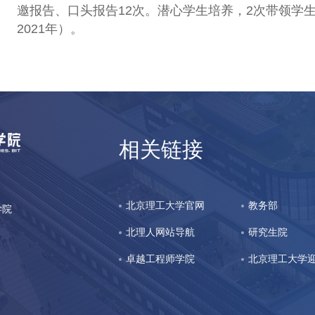
邀报告、口头报告12次。潜心学生培养，2次带领学生参
2021年）。
相关链接
北京理工大学官网
教务部
立学院
北理人网站导航
研究生院
卓越工程师学院
北京理工大学