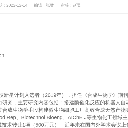
2022-12-14
编辑：张赞
审核：赵昊
cn
技新星计划入选者（2019年），担任《合成生物学》期
向研究，主要研究内容包括：搭建酶催化反应的机器人自
过合成生物学手段构建微生物细胞工厂高效合成天然产物
d Rep、Biotechnol Bioeng、AIChE J等生物化工领域
完成技术转让1项（500万元）。近年来在国内外学术会议上