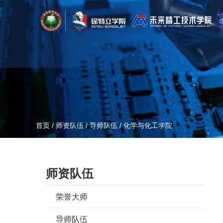
首页
/
师资队伍
/
导师队伍
/
化学与化工学院
师资队伍
荣誉大师
导师队伍