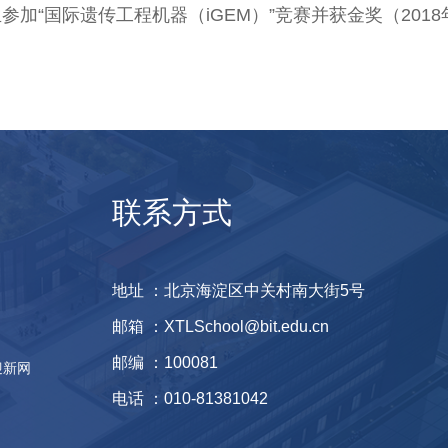
加“国际遗传工程机器（iGEM）”竞赛并获金奖（2018
联系方式
地址 ：北京海淀区中关村南大街5号
邮箱 ：XTLSchool@bit.edu.cn
邮编 ：100081
迎新网
电话 ：010-81381042