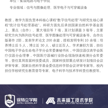
单位：集成电路与电子学院
专业领域：信号与图像处理、医学电子与可穿戴设备
教授，教学方面负责本科核心课程“数字信号处理”与研究生核心课
程“统计信号处理基础”。科研方面先后承担国家自然科学基金面
上、重点（合作）、重大项目等 7 项，某计划课题 3 项等，主要
研究方向为阵列信号处理、医学图像处理与可穿戴设备等。合作出
版著作 2部，发表学术论文 200 余篇，授权发明专利 10 余项；培
养博士后 5 人，博士近 30 人，硕士近百人。学术兼职方面，担任
中国电子学会生命电子学分会常委兼秘书长，中国仪器仪表学会医
疗仪器分会理事，中国医疗器械行业协会现场快速检测分会常委
等，曾任某局首届科技委成员，国家科技部重点研发计划项目会议
评审专家、国家自然科学基金委信息科学部会议评审专家等。校内
担任学校研究生教育督导专家、电子科学与技术学科责任教授等。