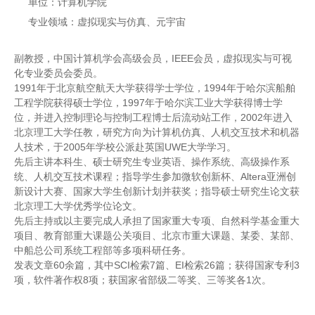
单位：计算机学院
专业领域：虚拟现实与仿真、元宇宙
副教授，中国计算机学会高级会员，IEEE会员，虚拟现实与可视
化专业委员会委员。
1991年于北京航空航天大学获得学士学位，1994年于哈尔滨船舶
工程学院获得硕士学位，1997年于哈尔滨工业大学获得博士学
位，并进入控制理论与控制工程博士后流动站工作，2002年进入
北京理工大学任教，研究方向为计算机仿真、人机交互技术和机器
人技术，于2005年学校公派赴英国UWE大学学习。
先后主讲本科生、硕士研究生专业英语、操作系统、高级操作系
统、人机交互技术课程；指导学生参加微软创新杯、Altera亚洲创
新设计大赛、国家大学生创新计划并获奖；指导硕士研究生论文获
北京理工大学优秀学位论文。
先后主持或以主要完成人承担了国家重大专项、自然科学基金重大
项目、教育部重大课题公关项目、北京市重大课题、某委、某部、
中船总公司系统工程部等多项科研任务。
发表文章60余篇，其中SCI检索7篇、EI检索26篇；获得国家专利3
项，软件著作权8项；获国家省部级二等奖、三等奖各1次。