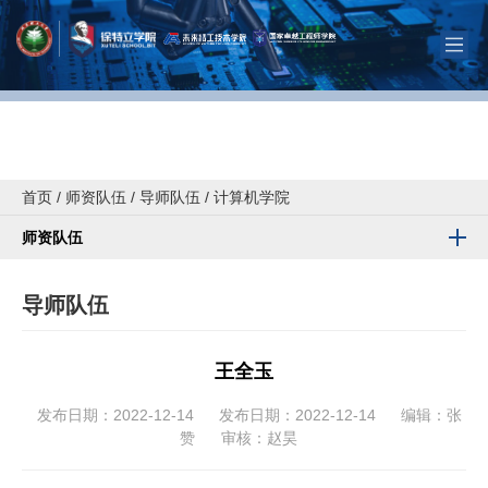
首页
/
师资队伍
/
导师队伍
/
计算机学院
师资队伍
导师队伍
王全玉
发布日期：2022-12-14
发布日期：2022-12-14
编辑：张
赞
审核：赵昊