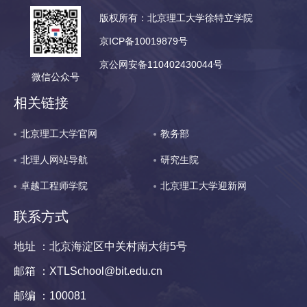
版权所有：北京理工大学徐特立学院
京ICP备10019879号
京公网安备110402430044号
微信公众号
相关链接
北京理工大学官网
教务部
北理人网站导航
研究生院
卓越工程师学院
北京理工大学迎新网
联系方式
地址 ：北京海淀区中关村南大街5号
邮箱 ：XTLSchool@bit.edu.cn
邮编 ：100081