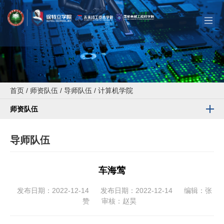
首页
/
师资队伍
/
导师队伍
/
计算机学院
师资队伍
导师队伍
车海莺
发布日期：2022-12-14
发布日期：2022-12-14
编辑：张
赞
审核：赵昊