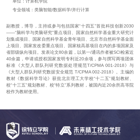
单位：计算机学院
专业领域：类脑智能/数据科学/并行计算
副教授，博导，主持或参与包括国家“十四五”首批科技创新2030
——“脑科学与类脑研究”重点项目、国家自然科学基金重大研究计
划集成项目、国家自然科学基金青年项目、北京市自然科学基金面
上项目、国家发改委重点项目、国家核高基项目在内的多项国家及
省部级纵向项目。发表论文80余篇，以第一/通讯作者被SCI检索近
40余篇，申请或授权国家发明专利近20余项，参与撰写两项团体
标准《大型人群队列研究数据处理规范T/CPMA 001-2018》与
《大型人群队列研究数据安全规范 T/CPMA 002-2018》。主编的
教材《数据科学导论》获批北京理工大学校“十二五”规划教材、
校“十三五”规划教材、校“特立”系列教材，被国内近20余所高等院
校作为教材使用。