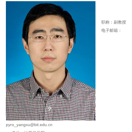
职称：副教授
电子邮箱：
pyro_yangxu@bit.edu.cn