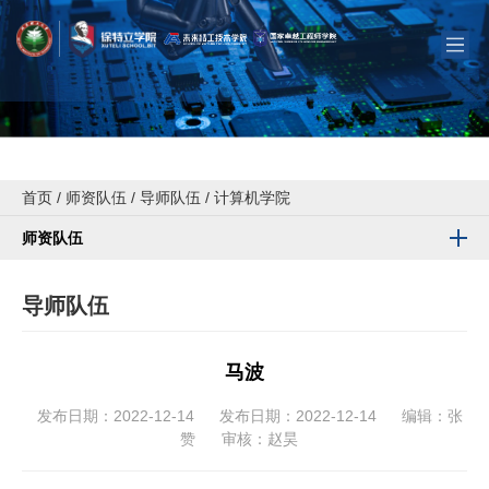
首页
/
师资队伍
/
导师队伍
/
计算机学院
师资队伍
导师队伍
马波
发布日期：2022-12-14
发布日期：2022-12-14
编辑：张
赞
审核：赵昊