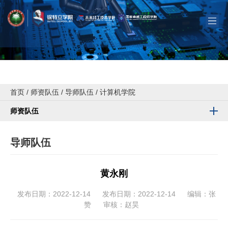
首页
/
师资队伍
/
导师队伍
/
计算机学院
师资队伍
导师队伍
黄永刚
发布日期：2022-12-14
发布日期：2022-12-14
编辑：张
赞
审核：赵昊