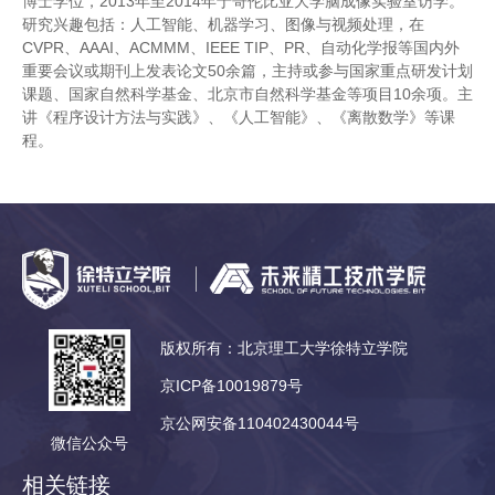
博士学位，2013年至2014年于哥伦比亚大学脑成像实验室访学。
研究兴趣包括：人工智能、机器学习、图像与视频处理，在
CVPR、AAAI、ACMMM、IEEE TIP、PR、自动化学报等国内外
重要会议或期刊上发表论文50余篇，主持或参与国家重点研发计划
课题、国家自然科学基金、北京市自然科学基金等项目10余项。主
讲《程序设计方法与实践》、《人工智能》、《离散数学》等课
程。
版权所有：北京理工大学徐特立学院
京ICP备10019879号
京公网安备110402430044号
微信公众号
相关链接