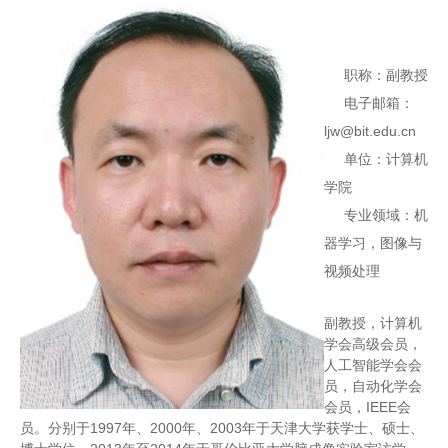
职称：副教授
电子邮箱：
ljw@bit.edu.cn
单位：计算机
学院
专业领域：机
器学习，图像与
视频处理
副教授，计算机
学会高级会员，
人工智能学会会
员，自动化学会
会员，IEEE会
员。分别于1997年、2000年、2003年于天津大学获学士、硕士、