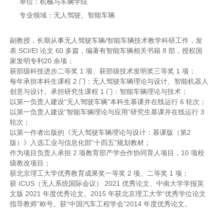
单位：机械与车辆学院
专业领域：无人驾驶、智能车辆
副教授，长期从事无人驾驶车辆/智能车辆技术教学科研工作，发
表 SCI/EI 论文 60 多篇，编著有智能车辆相关书籍 8 部，授权国
家发明专利20 余项；
获部级科技进步二等奖 1 项、获部级技术发明奖三等奖 1 项；
每年承担本科生课程 2 门：无人驾驶车辆理论与设计、智能机器人
创意与设计。承担研究生课程 1 门：智能车辆理论与技术；
以第一负责人建设“无人驾驶车辆”本科生慕课并在线运行 6 轮次；
以第一负责人建设“智能车辆理论与应用”研究生慕课并在线运行 3
轮次；
以第一作者出版的《无人驾驶车辆理论与设计：慕课版（第2
版）》入选工业与信息化部“十四五”规划教材；
作为项目负责人承担 2 项教育部产学合作协同育人项目，10 项校
级教改项目；
获北京理工大学优秀教育成果奖一等奖 2 项、二等奖 1 项；
获 ICUS（无人系统国际会议） 2021 优秀论文、中南大学学报英
文版 2021 年度优秀论文。2015 年获北京理工大学“优秀学位论文
指导教师”称号。获“中国汽车工程学会”2014 年度优秀论文。