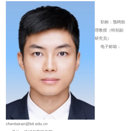
职称：预聘助
理教授（特别副
研究员）
电子邮箱：
chentairan@bit.edu.cn