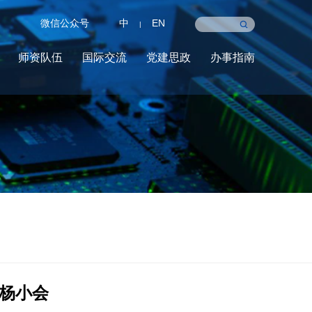
微信公众号
中
EN
|
师资队伍
国际交流
党建思政
办事指南
杨小会