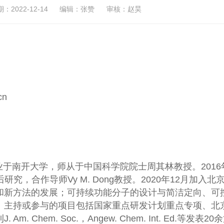
2022-12-14
编辑：张赞
审核：赵昊
cn
毕业于南开大学，师从于中国科学院院士周其林教授。2016
士后研究，合作导师Vy M. Dong教授。2020年12月加入北
和新方法的发展；可持续功能分子的设计与简洁定向、可
。主持或参与的项目包括国家重点研发计划重点专项、北
em. Soc.，Angew. Chem. Int. Ed.等发表20