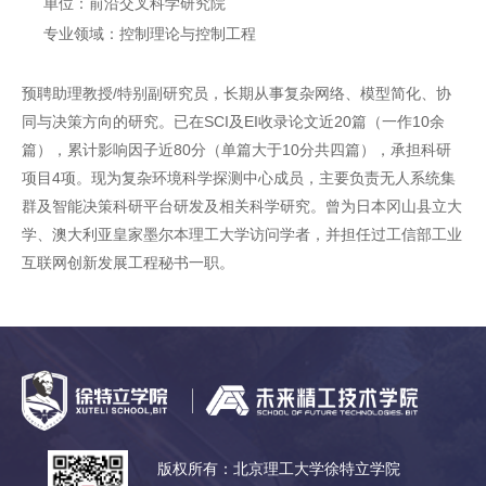
单位：前沿交叉科学研究院
专业领域：控制理论与控制工程
预聘助理教授/特别副研究员，长期从事复杂网络、模型简化、协
同与决策方向的研究。已在SCI及EI收录论文近20篇（一作10余
篇），累计影响因子近80分（单篇大于10分共四篇），承担科研
项目4项。现为复杂环境科学探测中心成员，主要负责无人系统集
群及智能决策科研平台研发及相关科学研究。曾为日本冈山县立大
学、澳大利亚皇家墨尔本理工大学访问学者，并担任过工信部工业
互联网创新发展工程秘书一职。
版权所有：北京理工大学徐特立学院