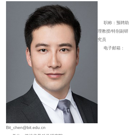
职称：预聘助
理教授/特别副研
究员
电子邮箱：
Bit_chen@bit.edu.cn