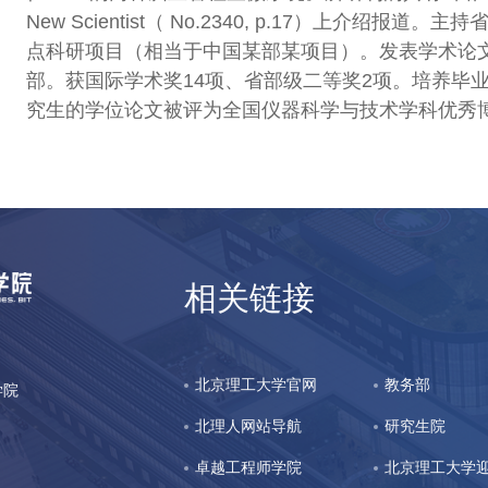
New Scientist（ No.2340, p.17）上
点科研项目（相当于中国某部某项目）。发表学术论文5
部。获国际学术奖14项、省部级二等奖2项。培养毕业
究生的学位论文被评为全国仪器科学与技术学科优秀
相关链接
北京理工大学官网
教务部
立学院
北理人网站导航
研究生院
卓越工程师学院
北京理工大学