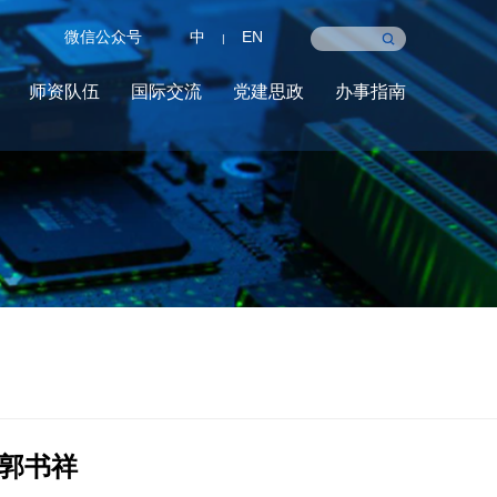
微信公众号
中
EN
|
师资队伍
国际交流
党建思政
办事指南
郭书祥