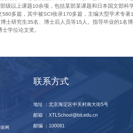
介绍报道。主持省部级以上课题10余项，包括某部某课题和日本国文部科
80多篇，其中被SCI收录170多篇，主编大型学术专著1
博士研究生35名、博士后人员等15人。指导毕业的1名
博士学位论文奖。
联系方式
地址 ：北京海淀区中关村南大街5号
邮箱 ：XTLSchool@bit.edu.cn
邮编 ：100081
迎新网