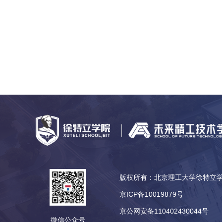
版权所有：北京理工大学徐特
京ICP备10019879号
京公网安备110402430044号
微信公众号