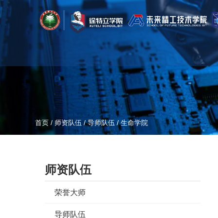
首页
/
师资队伍
/
导师队伍
/
生命学院
师资队伍
荣誉大师
导师队伍