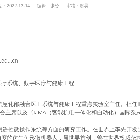
2022-12-14
编辑：张赞
审核：赵昊
edu.cn
疗系统、数字医疗与健康工程
息化部融合医工系统与健康工程重点实验室主任。担任IE
会主席以及《IJMA（智能机电一体化和自动化）国际杂
用遥控微操作系统等方面的研究工作。在世界上率先开发
由度的仿生鱼形微机器人，属世界首创，曾在世界权威杂