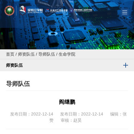
首页
/
师资队伍
/
导师队伍
/
生命学院
师资队伍
导师队伍
阎继鹏
发布日期：2022-12-14
发布日期：2022-12-14
编辑：张
赞
审核：赵昊