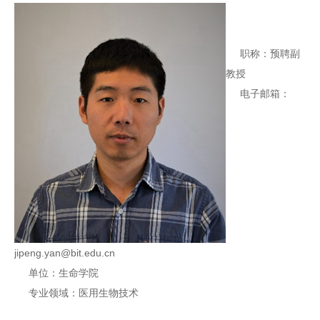
职称：预聘副
教授
电子邮箱：
jipeng.yan@bit.edu.cn
单位：生命学院
专业领域：医用生物技术