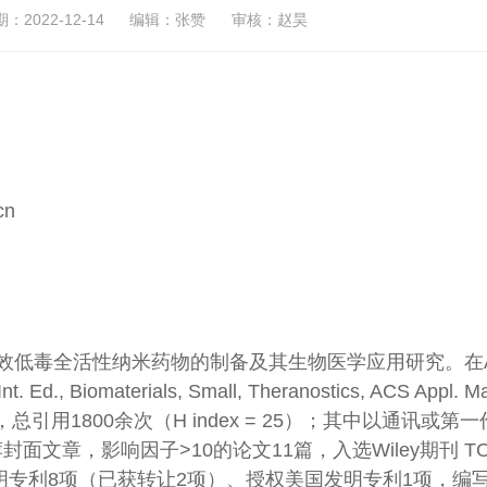
2022-12-14
编辑：张赞
审核：赵昊
cn
效低毒全活性纳米药物的制备及其生物医学应用研究。在A
nt. Ed., Biomaterials, Small, Theranostics, ACS Appl. Ma
，总引用1800余次（H index = 25）；其中以通讯或第
面文章，影响因子>10的论文11篇，入选Wiley期刊 T
授权国家发明专利8项（已获转让2项）、授权美国发明专利1项，编