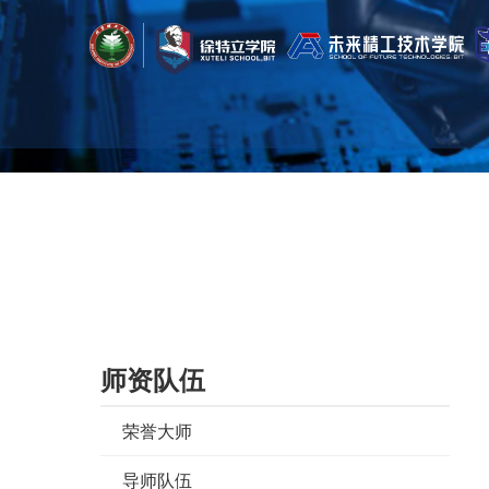
首页
/
师资队伍
/
导师队伍
/
生命学院
师资队伍
荣誉大师
导师队伍