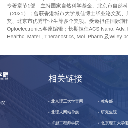
专著章节1部；主持国家自然科学基金、北京市自然
（2021）；曾获香港城市大学最佳博士毕业论文奖、
奖、北京市优秀毕业生等多个奖项。受邀担任国际期刊Frontiers in 
Optoelectronics客座编辑；长期担任ACS Nano, Adv. Funct. M
Healthc. Mater., Theranostics, Mol. Phar
相关链接
北京理工大学官网
教务部
立学院
北理人网站导航
研究生院
卓越工程师学院
北京理工大学