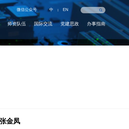
微信公众号
中
EN
|
师资队伍
国际交流
党建思政
办事指南
张金凤