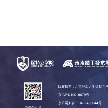
版权所有：北京理工大学徐特
京ICP备10019879号
京公网安备110402430044号
微信公众号