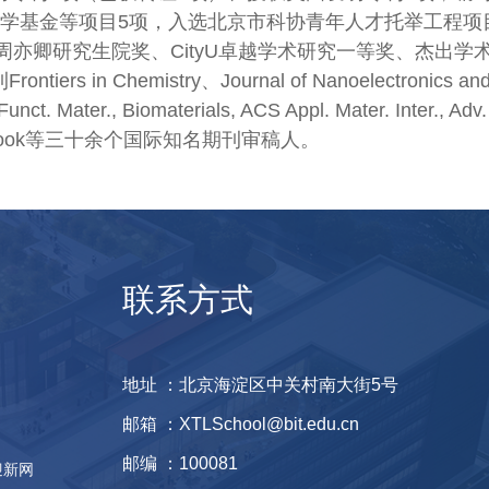
科学基金等项目5项，入选北京市科协青年人才托举工程项
周亦卿研究生院奖、CityU卓越学术研究一等奖、杰出学
Chemistry、Journal of Nanoelectronics an
ater., Biomaterials, ACS Appl. Mater. Inter., Adv.
m.及Wiley book等三十余个国际知名期刊审稿人。
联系方式
地址 ：北京海淀区中关村南大街5号
邮箱 ：XTLSchool@bit.edu.cn
邮编 ：100081
迎新网