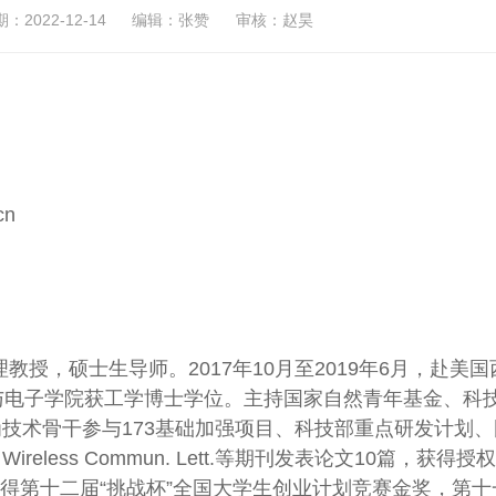
2022-12-14
编辑：张赞
审核：赵昊
cn
授，硕士生导师。2017年10月至2019年6月，赴美国
息与电子学院获工学博士学位。主持国家自然青年基金、科
为技术骨干参与173基础加强项目、科技部重点研发计划、
 Wireless Commun. Lett.等期刊发表论文10篇，获得授
得第十二届“挑战杯”全国大学生创业计划竞赛金奖，第十