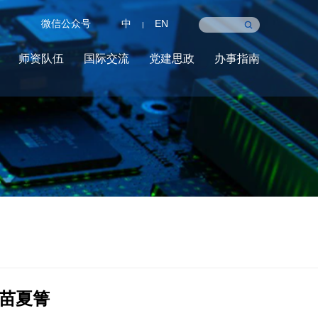
微信公众号
中
EN
|
师资队伍
国际交流
党建思政
办事指南
苗夏箐