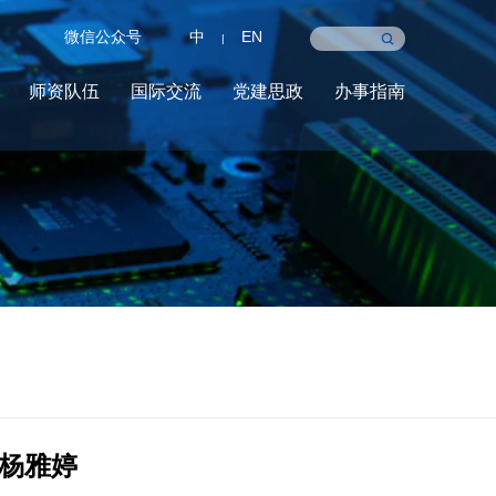
微信公众号
中
EN
|
师资队伍
国际交流
党建思政
办事指南
杨雅婷