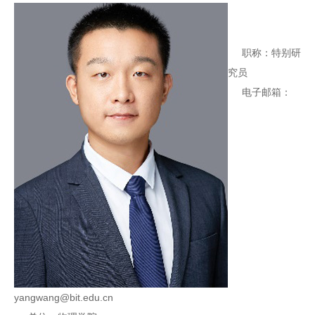
职称：特别研
究员
电子邮箱：
yangwang@bit.edu.cn