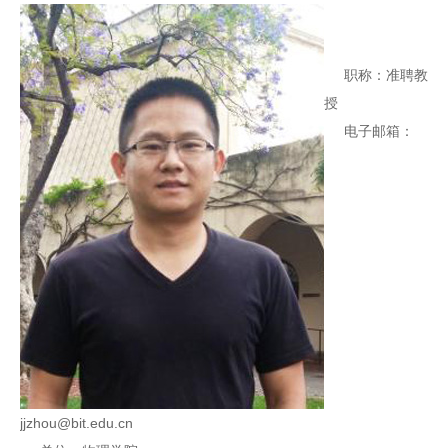
职称：准聘教
授
电子邮箱：
jjzhou@bit.edu.cn