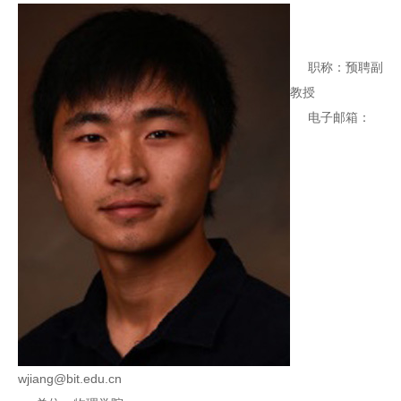
职称：预聘副
教授
电子邮箱：
wjiang@bit.edu.cn