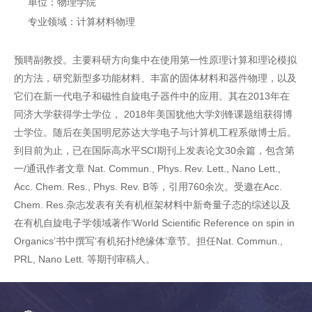
单位：物理学院
专业领域：计算材料物理
预聘副教授。主要科研方向集中在使用第一性原理计算和理论模拟
的方法，研究新型多功能材料、丰富的固体材料和器件物理，以及
它们在新一代电子和磁性自旋电子器件中的应用。其在2013年在
同济大学获得学士学位， 2018年美国犹他大学刘锋课题组获得博
士学位。随后在美国明尼苏达大学电子与计算机工程系做博士后。
到目前为止，已在国际高水平SCI期刊上发表论文30余篇，包含第
一/通讯作者文章 Nat. Commun., Phys. Rev. Lett., Nano Lett.,
Acc. Chem. Res., Phys. Rev. B等，引用760余次。受邀在Acc.
Chem. Res.杂志发表有关有机框架材料中新奇量子态的综述以及
在有机自旋电子学领域著作‘World Scientific Reference on spin in
Organics’书中撰写‘有机拓扑绝缘体’章节。担任Nat. Commun.,
PRL, Nano Lett. 等期刊审稿人。