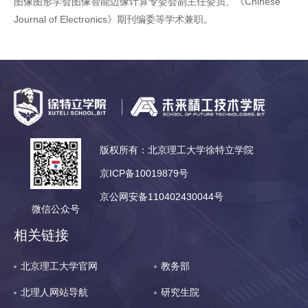
图像图形学会图像智能边缘计算专委会副主任委员、《Chinese
Journal of Electronics》期刊编委等学术兼职。
版权所有：北京理工大学徐特立学院
京ICP备10019879号
京公网安备110402430044号
微信公众号
相关链接
北京理工大学官网
教务部
北理人网站导航
研究生院