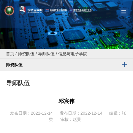
首页
/
师资队伍
/
导师队伍
/
信息与电子学院
师资队伍
导师队伍
邓宸伟
发布日期：2022-12-14
发布日期：2022-12-14
编辑：张
赞
审核：赵昊