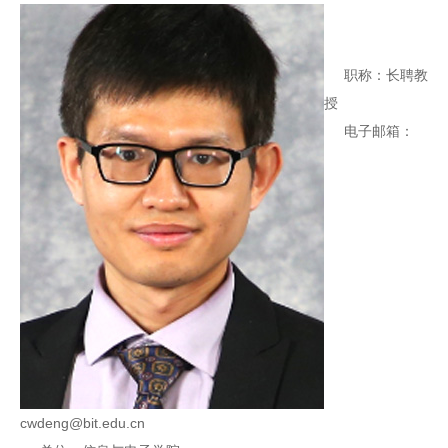
职称：长聘教
授
电子邮箱：
cwdeng@bit.edu.cn