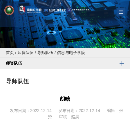
首页
/
师资队伍
/
导师队伍
/
信息与电子学院
师资队伍
导师队伍
胡晗
发布日期：2022-12-14
发布日期：2022-12-14
编辑：张
赞
审核：赵昊