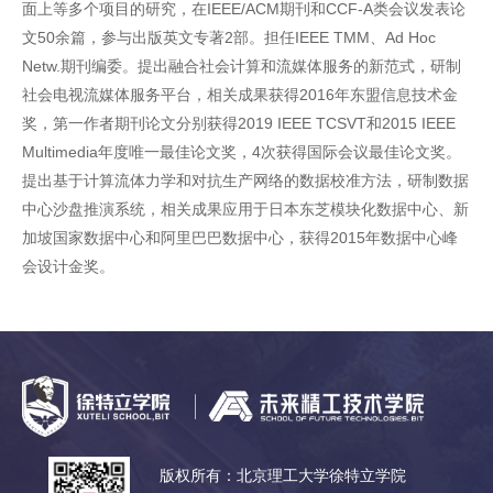
面上等多个项目的研究，在IEEE/ACM期刊和CCF-A类会议发表论
文50余篇，参与出版英文专著2部。担任IEEE TMM、Ad Hoc
Netw.期刊编委。提出融合社会计算和流媒体服务的新范式，研制
社会电视流媒体服务平台，相关成果获得2016年东盟信息技术金
奖，第一作者期刊论文分别获得2019 IEEE TCSVT和2015 IEEE
Multimedia年度唯一最佳论文奖，4次获得国际会议最佳论文奖。
提出基于计算流体力学和对抗生产网络的数据校准方法，研制数据
中心沙盘推演系统，相关成果应用于日本东芝模块化数据中心、新
加坡国家数据中心和阿里巴巴数据中心，获得2015年数据中心峰
会设计金奖。
版权所有：北京理工大学徐特立学院