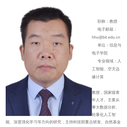
职称：教授
电子邮箱：
hhu@bit.edu.cn
单位：信息与
电子学院
专业领域：人
工智能、空天边
缘计算
教授，国家级青
年人才。主要从
事大数据分析、
轻量化人工智
能、深度强化学习等方向的研究，主持科技部重点研发、自然基金