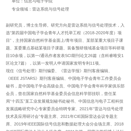
单位：信息与电子学院
专业领域：雷达系统与信号处理
副研究员，博士生导师。研究方向是雷达系统与信号处理技术，入
选“第四届中国电子学会青年人才托举工程（2018-2020年度）项
目”，主持国家自然科学基金面上/青年项目、某部某重大项目子课
题、某委重点基础某项目子课题、装备预研领域基金项目等科研项
目10余项，以第一/通讯作者发表SCI期刊论文26篇（含科睿唯安1
区论文7篇），以第一发明人申请国家发明专利11项。
现任《信号处理》期刊编委、《雷达学报》期刊客座编辑、
《IEEE JSTARS》期刊客座编辑、中国电子学会青年工作委员会
秘书，是中国电子学会高级会员、中国电子学会青年科学家俱乐部
会员，曾在国家自然科学基金委员会信息科学部挂职，曾任某
局“十四五”某工业发展规划秘书处秘书、中国信息与电子工程科技
发展战略研究中心专家委员会特聘专家、2021年“雷达与信号处理
技术及应用研讨会”专题主席、2021年CIE国际雷达会议专题主
席、2019年IEEE国际信号信息和数据处理大会分会场主席、2018