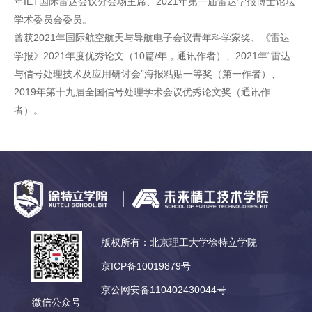
年IET国际雷达会议分会场主席、2021年第一届雷达学报博士论坛
学术委员会委员。
曾获2021年国际航空航天与导航电子会议青年科学家奖、《雷达
学报》2021年度优秀论文（10篇/年，通讯作者）、2021年“雷达
与信号处理技术及应用研讨会”海报粘贴一等奖（第一作者）、
2019年第十九届全国信号处理学术会议优秀论文奖（通讯作
者）。
版权所有：北京理工大学徐特立学院
京ICP备10019879号
京公网安备110402430044号
微信公众号