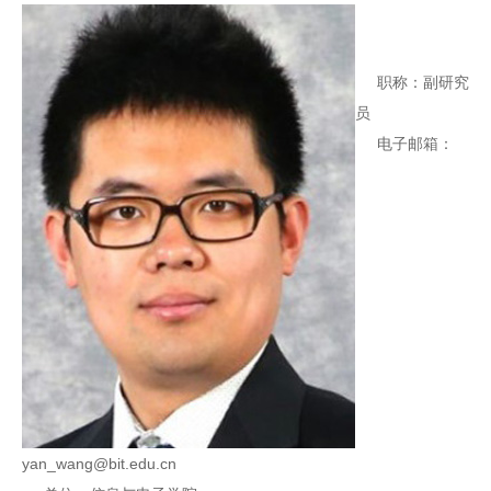
职称：副研究
员
电子邮箱：
yan_wang@bit.edu.cn