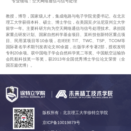
专业领域：空天网络通信与信号处理
教授，博导，国家级人才，集成电路与电子学院党委书记。在北京
理工大学获得本科、硕士、博士学位，在美国宾夕法尼亚州立大学
留学一年。主要科研方向为空天网络通信与信号处理技术。承担国
家重点研发计划、国家自然科学基金项目、某科技创新特区重点项
目、民用某项目等10余项，在IEEE TIT、TWC、TSP、TCOM等
国际著名学术期刊发表论文80余篇，出版学术专著2部，授权发明
专利20余项。获中国电子学会自然科学奖二等奖、中国航空运输协
会民航科技奖一等奖，获2013年全国优秀博士学位论文荣誉（全
国百篇优博）。
版权所有：北京理工大学徐特立学院
京ICP备10019879号